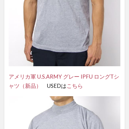
アメリカ軍 U.S.ARMY グレー IPFU ロングTシ
ャツ（新品）
USEDは
こちら