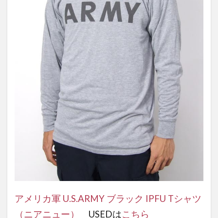
アメリカ軍 U.S.ARMY ブラック IPFU Tシャツ
（ニアニュー）
USEDは
こちら