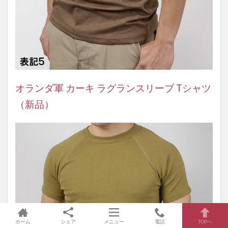
オランダ軍 カーキ ラグランスリーブ Tシャツ
（新品）
ホーム
シェア
メニュー
電話
TOPへ