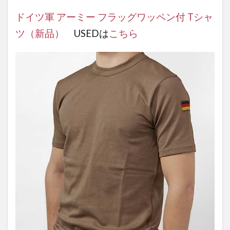
ドイツ軍 アーミー フラッグワッペン付 Tシャ
ツ（新品）
USEDは
こちら