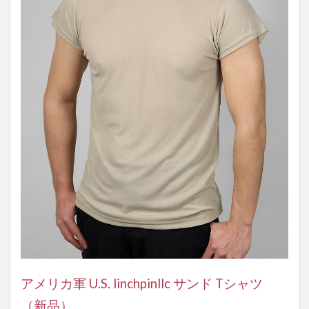
アメリカ軍 U.S. linchpinllc サンド Tシャツ
（新品）