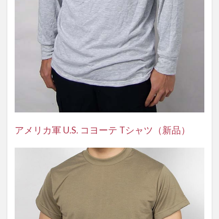
アメリカ軍 U.S. コヨーテ Tシャツ（新品）