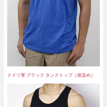
ドイツ軍 ブラック タンクトップ（後染め）