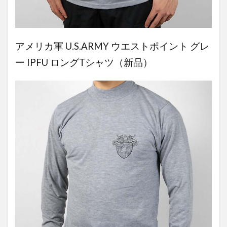
アメリカ軍 U.S.ARMY ウエストポイント グレ
ー IPFU ロングTシャツ（新品）