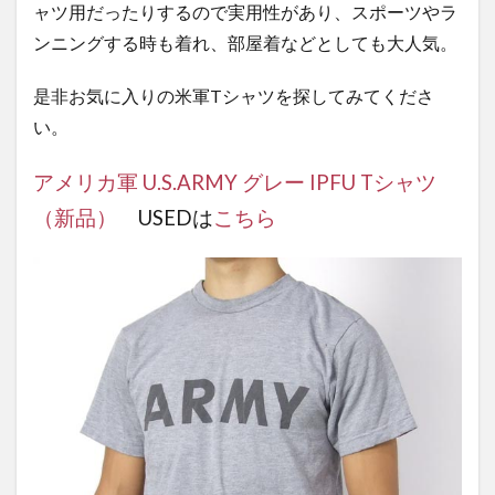
ャツ用だったりするので実用性があり、スポーツやラ
ンニングする時も着れ、部屋着などとしても大人気。
是非お気に入りの米軍Tシャツを探してみてくださ
い。
アメリカ軍 U.S.ARMY グレー IPFU Tシャツ
（新品）
USEDは
こちら