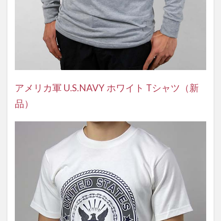
アメリカ軍 U.S.NAVY ホワイト Tシャツ（新
品）