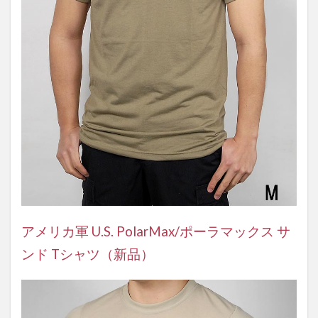
アメリカ軍 U.S. PolarMax/ポーラマックス サ
ンド Tシャツ（新品）