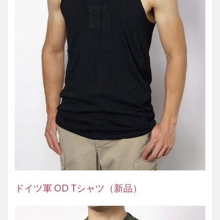
ドイツ軍 OD Tシャツ（新品）