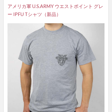
アメリカ軍 U.S.ARMY ウエストポイント グレ
ー IPFU Tシャツ（新品）