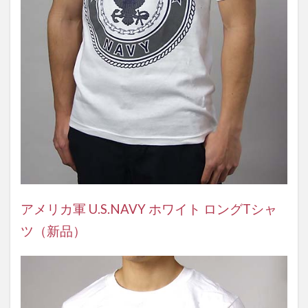
アメリカ軍 U.S.NAVY ホワイト ロングTシャ
ツ（新品）