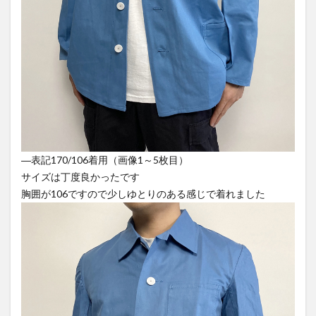
―表記170/106着用（画像1～5枚目）
サイズは丁度良かったです
胸囲が106ですので少しゆとりのある感じで着れました