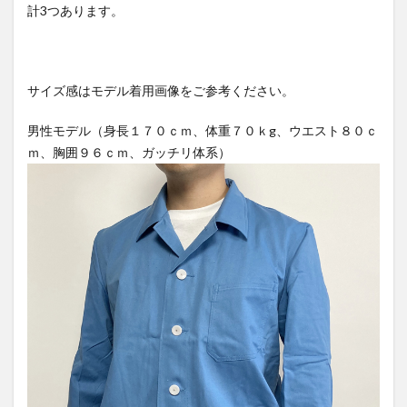
計3つあります。
サイズ感はモデル着用画像をご参考ください。
男性モデル（身長１７０ｃｍ、体重７０ｋg、ウエスト８０ｃ
ｍ、胸囲９６ｃｍ、ガッチリ体系）