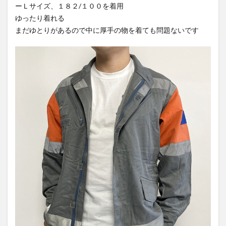
ーＬサイズ、１８２/１００を着用
ゆったり着れる
まだゆとりがあるので中に厚手の物を着ても問題ないです