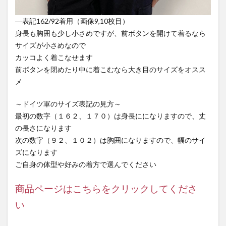
―表記162/92着用（画像9,10枚目）
身長も胸囲も少し小さめですが、前ボタンを開けて着るなら
サイズが小さめなので
カッコよく着こなせます
前ボタンを閉めたり中に着こむなら大き目のサイズをオスス
メ
～ドイツ軍のサイズ表記の見方～
最初の数字（１６２、１７０）は身長にになりますので、丈
の長さになります
次の数字（９２、１０２）は胸囲になりますので、幅のサイ
ズになります
ご自身の体型や好みの着方で選んでください
商品ページはこちらをクリックしてくださ
い