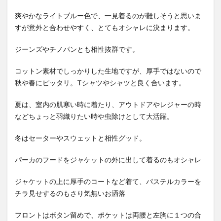
爽やかなライトブルー色で、一見着るのが難しそうと思いま
すが意外と合わせやすく、とてもオシャレに決まります。
ジーンズやチノパンとも相性抜群です。
コットン素材でしっかりした生地ですが、厚手ではないので
秋や春にピッタリ。Tシャツやシャツと良く合います。
夏は、室内の肌寒い時に着たり、アウトドアやレジャーの時
などちょっと羽織りたい時や虫除けとして大活躍。
冬はセーターやスウェットと相性グッド。
パーカのフードをジャケットの外に出して着るのもオシャレ
ジャケットの上に厚手のコートなど着て、パステルカラーを
チラ見せするのもさり気無いお洒落
フロントはボタン留めで、ポケットは両腰と左胸に１つの合