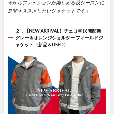
今からファッションが楽しめる秋シーズンに
是非オススメしたいジャケットです！
２．【NEW ARRIVAL】
チェコ軍 民間防衛
グレー＆オレンジショルダー フィールドジ
ャケット
（新品＆USED）