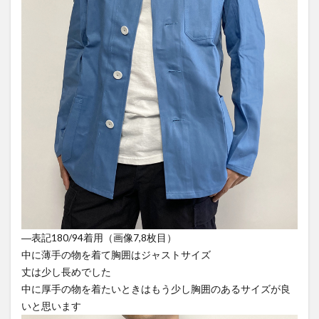
―表記180/94着用（画像7,8枚目）
中に薄手の物を着て胸囲はジャストサイズ
丈は少し長めでした
中に厚手の物を着たいときはもう少し胸囲のあるサイズが良
いと思います