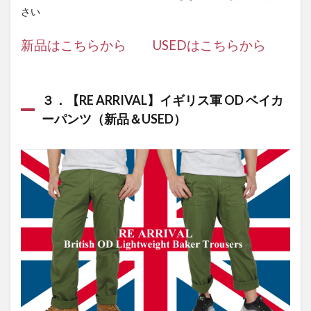
さい
新品はこちらから
USEDはこちらから
３．【RE ARRIVAL】イギリス軍 OD ベイカ
ーパンツ（新品＆USED）