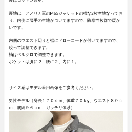
裏はコットン素材。
裏地は、アメリカ軍のM65ジャケットの様な2枚生地なってお
り、内側に薄手の生地がついてますので、防寒性抜群で暖か
いです。
内側のウエスト辺りと裾にドローコードが付いてますので、
絞って調整できます。
袖はベルクロで調整できます。
ポケットは胸に２、腰に２、内に１。
サイズ感はモデル着用画像をご参考ください。
男性モデル（身長１７０ｃｍ、体重７０ｋg、ウエスト８０ｃ
ｍ、胸囲９６ｃｍ、ガッチリ体系）