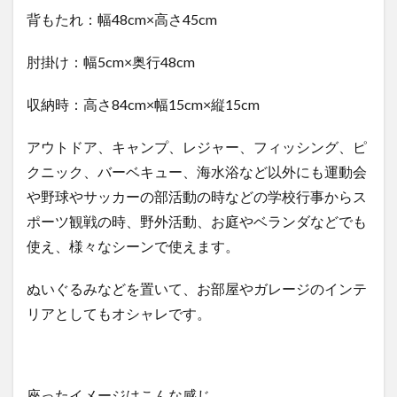
背もたれ：幅48cm
×
高さ45cm
肘掛け：幅5cm
×
奥行48cm
収納時：高さ84cm
×
幅15cm
×
縦15cm
アウトドア、キャンプ、レジャー、フィッシング、ピ
クニック、バーベキュー、海水浴など以外にも運動会
や野球やサッカーの部活動の時などの学校行事からス
ポーツ観戦の時、野外活動、お庭やベランダなどでも
使え、様々なシーンで使えます。
ぬいぐるみなどを置いて、お部屋やガレージのインテ
リアとしてもオシャレです。
座ったイメージはこんな感じ。