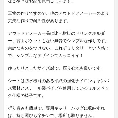
など様々な製品を供給しています。
軍物の作りですので、他のアウトドアメーカーのより
丈夫な作りで耐久性があります。
アウトドアメーカー品に比べ肘掛のドリンクホルダ
ー、背面ポケットもない無骨でシンプルな作りです。
余計なものをつけない、これぞミリタリーという感じ
で、シンプルなデザインでカッコイイ！
ゆったりとしたサイズ感で、座り心地も良いです。
シートは防水機能のある平織の強化ナイロンキャンバ
ス素材とスチール製パイプを使用しているミルスペッ
ク仕様の椅子です。
折り畳みも簡単で、専用キャリーバッグに収納すれ
ば、持ち運びも楽チンで、場所も取りません。