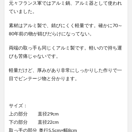
元々フランス軍ではアルミ鍋、アルミ器として使われ
ていました。
素材はアルミ製で、錆びにくく軽量です。確かに70～
80年前の物が錆びだらけになってない。
両端の取っ手も同じくアルミ製です。軽いので持ち運
びも苦痛じゃないです。
軽量だけど、厚みがあり非常にしっかりした作りで一
目でビンテージ物と分かります。
サイズ：
上の部分 直径29cm
下の部分 直径22cm
取っ手の部分 奥行5.5cm×幅8cm