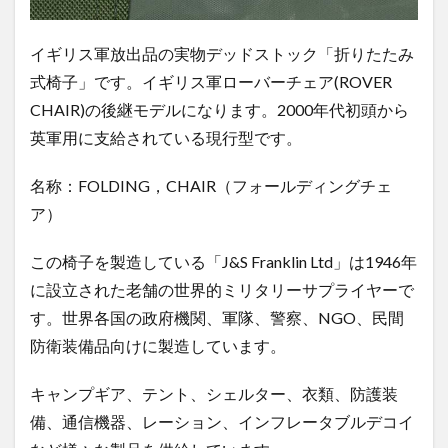
イギリス軍放出品の実物デッドストック「折りたたみ
式椅子」です。イギリス軍ローバーチェア(ROVER
CHAIR)の後継モデルになります。2000年代初頭から
英軍用に支給されている現行型です。
名称：FOLDING，CHAIR（フォールディングチェ
ア）
この椅子を製造している「J&S Franklin Ltd」は1946年
に設立された老舗の
世界的ミリタリーサプライヤーで
す
。世界各国の政府機関、軍隊、警察、NGO、民間
防衛装備品向けに製造しています。
キャンプギア、テント、シェルター、衣類、防護装
備、通信機器、レーション、インフレータブルデコイ