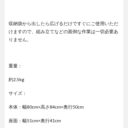
収納袋から出したら広げるだけですぐにご使用いただ
けますので、組み立てなどの面倒な作業は一切必要あ
りません。
重量：
約2.5kg
サイズ：
本体：幅80cm
×
高さ84cm
×
奥行50
cm
座面：幅51cm
×
奥行41cm