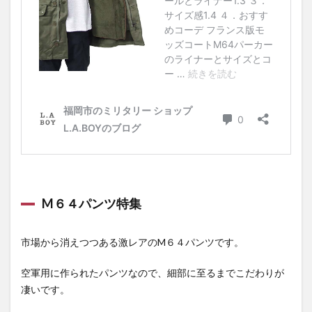
M６４パンツ特集
市場から消えつつある激レアのM６４パンツです。
空軍用に作られたパンツなので、細部に至るまでこだわりが
凄いです。