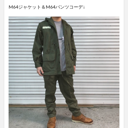
M64ジャケット＆M64パンツコーデ↓