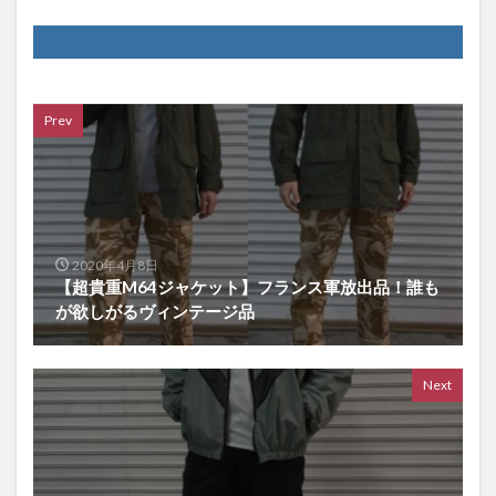
Prev
2020年4月8日
【超貴重M64ジャケット】フランス軍放出品！誰も
が欲しがるヴィンテージ品
Next