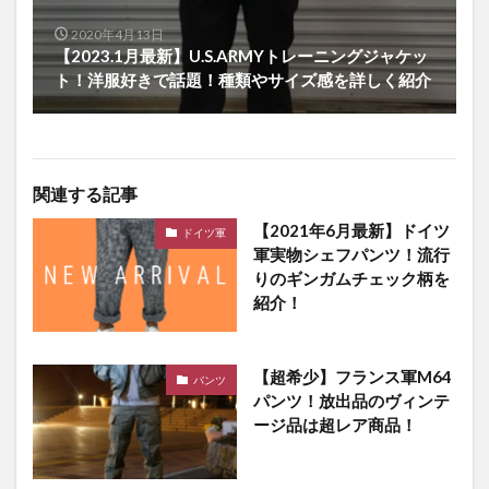
2020年4月13日
【2023.1月最新】U.S.ARMYトレーニングジャケッ
ト！洋服好きで話題！種類やサイズ感を詳しく紹介
関連する記事
【2021年6月最新】ドイツ
ドイツ軍
軍実物シェフパンツ！流行
りのギンガムチェック柄を
紹介！
【超希少】フランス軍M64
パンツ
パンツ！放出品のヴィンテ
ージ品は超レア商品！