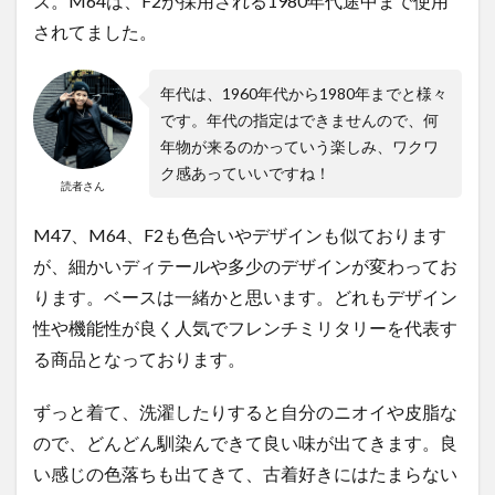
ズ。M64は、F2が採用される1980年代途中まで使用
されてました。
年代は、1960年代から1980年までと様々
です。年代の指定はできませんので、何
年物が来るのかっていう楽しみ、ワクワ
ク感あっていいですね！
読者さん
M47、M64、F2も色合いやデザインも似ております
が、細かいディテールや多少のデザインが変わってお
ります。ベースは一緒かと思います。どれもデザイン
性や機能性が良く人気でフレンチミリタリーを代表す
る商品となっております。
ずっと着て、洗濯したりすると自分のニオイや皮脂な
ので、どんどん馴染んできて良い味が出てきます。良
い感じの色落ちも出てきて、古着好きにはたまらない