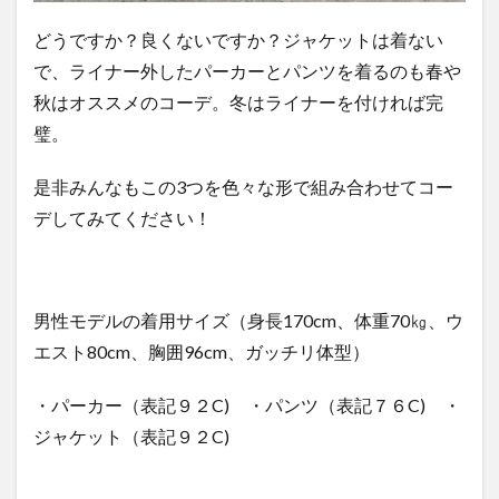
どうですか？良くないですか？ジャケットは着ない
で、ライナー外したパーカーとパンツを着るのも春や
秋はオススメのコーデ。冬はライナーを付ければ完
璧。
是非みんなもこの3つを色々な形で組み合わせてコー
デしてみてください！
男性モデルの着用サイズ（身長170cm、体重70㎏、ウ
エスト80cm、胸囲96cm、ガッチリ体型）
・パーカー（表記９２C) ・パンツ（表記７６C) ・
ジャケット（表記９２C)