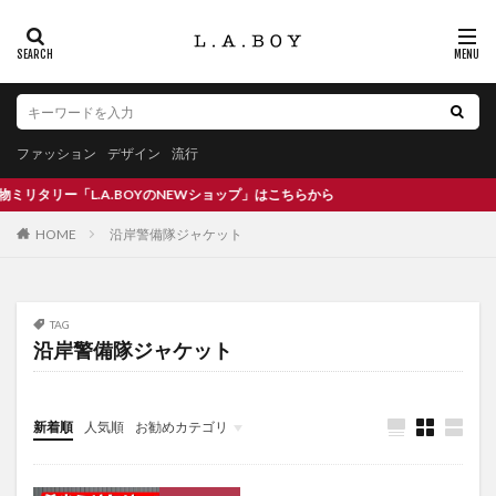
ファッション
デザイン
流行
リタリー「L.A.BOYのNEWショップ」はこちらから
沿岸警備隊ジャケット
HOME
TAG
沿岸警備隊ジャケット
新着順
人気順
お勧めカテゴリ
未分類