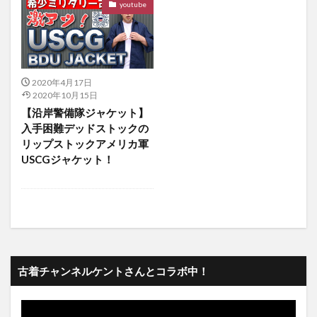
youtube
2020年4月17日
2020年10月15日
【沿岸警備隊ジャケット】
入手困難デッドストックの
リップストックアメリカ軍
USCGジャケット！
古着チャンネルケントさんとコラボ中！
動
画