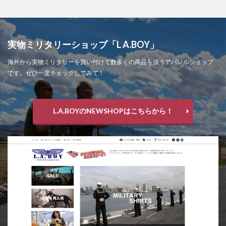
実物ミリタリーショップ「L A.BOY」
海外から実物ミリタリーを買い付けて数多くの商品を扱うアパレルショップ
です。ぜひ一度チェックしてみて！
L.A.BOYのNEWSHOPはこちらから！